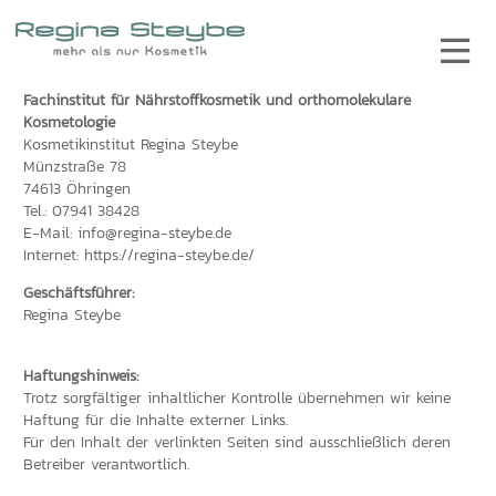
Fachinstitut für Nährstoffkosmetik und orthomolekulare
Kosmetologie
Kosmetikinstitut Regina Steybe
Münzstraße 78
74613 Öhringen
Tel.: 07941 38428
E-Mail:
info@regina-steybe.de
Internet:
https://regina-steybe.de/
Geschäftsführer:
Regina Steybe
Haftungshinweis:
Trotz sorgfältiger inhaltlicher Kontrolle übernehmen wir keine
Haftung für die Inhalte externer Links.
Für den Inhalt der verlinkten Seiten sind ausschließlich deren
Betreiber verantwortlich.