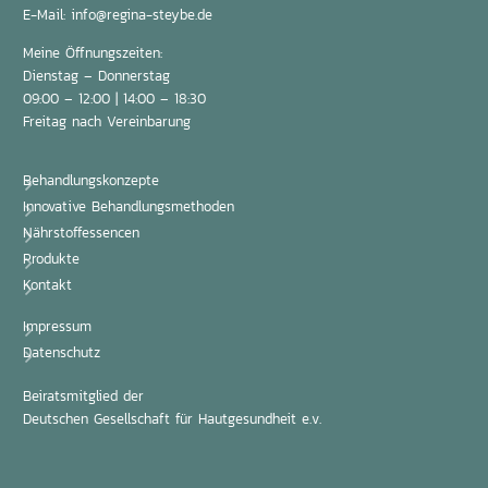
E-Mail:
info@regina-steybe.de
Meine Öffnungszeiten:
Dienstag – Donnerstag
09:00 – 12:00 | 14:00 – 18:30
Freitag nach Vereinbarung
Behandlungskonzepte
Innovative Behandlungsmethoden
Nährstoffessencen
Produkte
Kontakt
Impressum
Datenschutz
Beiratsmitglied der
Deutschen Gesellschaft für Hautgesundheit e.v.